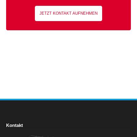
JETZT KONTAKT AUFNEHMEN
Kontakt