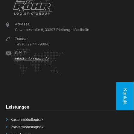
Adresse
Gewerbestraße 8, 33397 Rietberg - Mastholte
Telefon
+49 (0) 29 44 - 980-0
E-Mail
info@anton-roehr.de
Kontakt
Leistungen
Kastenmöbellogistik
Polstermöbellogistik