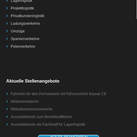
Lagerlogistik
Projektlogistik
Privatkundenlogistik
Ladungsverkehre
Umzüge
Spanienverkehre
Polenverkehre
Aktuelle Stellenangebote
Fahrer/in für den Fernverkehr mit Führerschein Klasse CE
Möbelverlader/in
Möbelkommissionierer/in
Auszubildende zum Berufskraftfahrer
Auszubildende als Fachkraft für Lagerlogistik