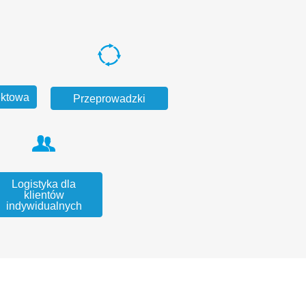
ektowa
Przeprowadzki
Logistyka dla
klientów
indywidualnych