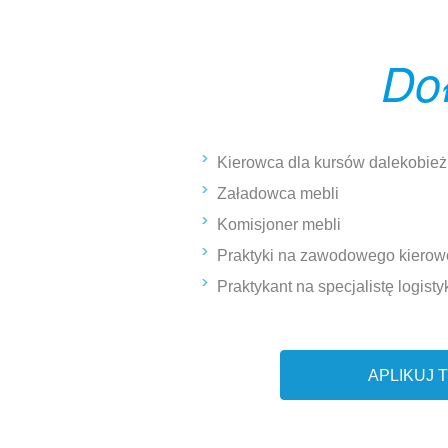
Do
Kierowca dla kursów dalekobież
Załadowca mebli
Komisjoner mebli
Praktyki na zawodowego kierow
Praktykant na specjalistę logis
APLIKUJ 