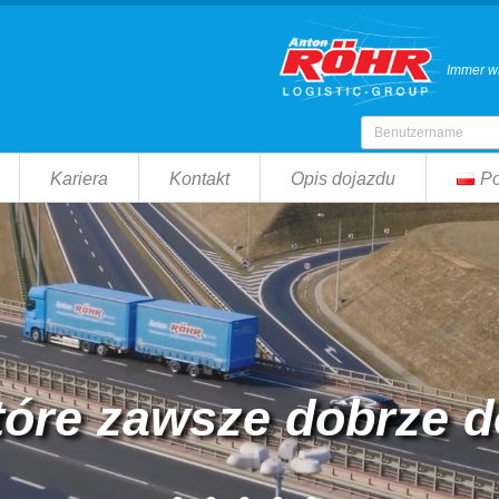
Immer wi
Kariera
Kontakt
Opis dojazdu
Po
tóre zawsze dobrze d