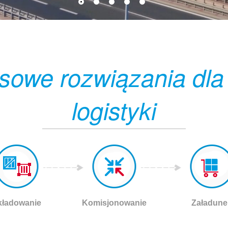
sowe rozwiązania dla
logistyki
kładowanie
Komisjonowanie
Załadune