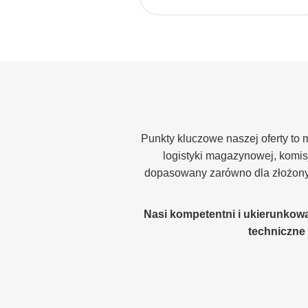
Punkty kluczowe naszej oferty t
logistyki magazynowej, komisj
dopasowany zarówno dla złożonyc
Nasi kompetentni i ukierunkow
techniczne