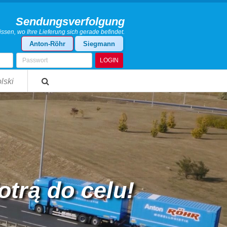
Sendungsverfolgung
ssen, wo Ihre Lieferung sich gerade befindet.
Anton-Röhr
Siegmann
LOGIN
lski
otrą do celu!