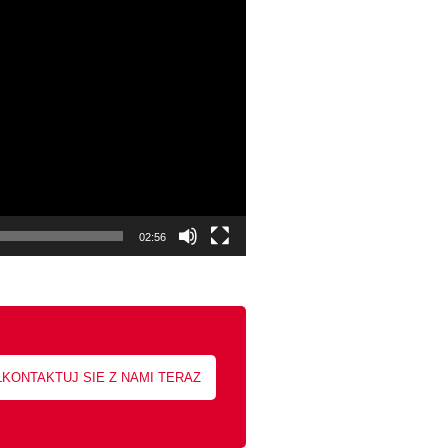
02:56
LKONTAKTUJ SIE Z NAMI TERAZ