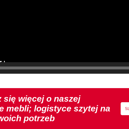
 się więcej o naszej
e mebli; logistyce szytej na
S
woich potrzeb