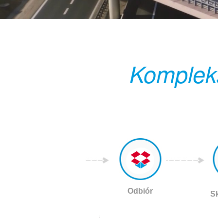
Komplek
Odbiór
S