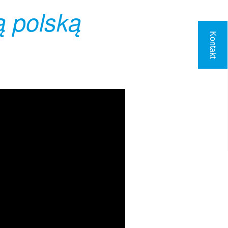
ą polską
Kontakt