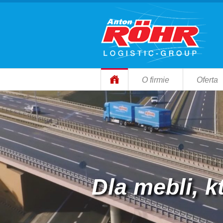
O firmie
Oferta
Dla mebli, k