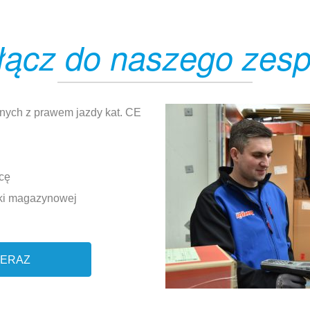
łącz do naszego zesp
nych z prawem jazdy kat. CE
cę
tyki magazynowej
TERAZ