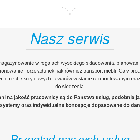
Nasz serwis
o magazynowanie w regałach wysokiego składowania, planowani
onowanie i przeładunek, jak również transport mebli. Cały proc
h mebli skrzyniowych, towarów w stanie rozmontowanym oraz 
do siedzenia.
ani na jakość pracownicy są do Państwa usług, podobnie j
 systemy oraz indywidualne koncepcje dopasowane do dane
Przegląd naszych usług