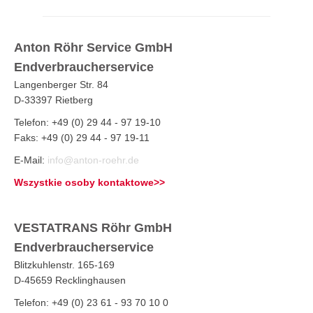
Anton Röhr Service GmbH
Endverbraucherservice
Langenberger Str. 84
D-33397 Rietberg
Telefon: +49 (0) 29 44 - 97 19-10
Faks: +49 (0) 29 44 - 97 19-11
E-Mail:
info@anton-roehr.de
Wszystkie osoby kontaktowe>>
VESTATRANS Röhr GmbH
Endverbraucherservice
Blitzkuhlenstr. 165-169
D-45659 Recklinghausen
Telefon: +49 (0) 23 61 - 93 70 10 0