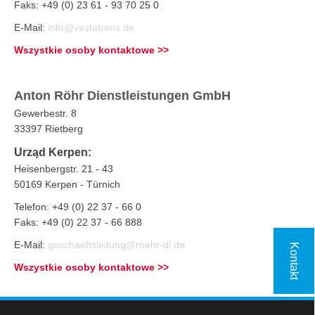
Faks: +49 (0) 23 61 - 93 70 25 0
E-Mail:
info@vestatrans.de
Wszystkie osoby kontaktowe >>
Anton Röhr Dienstleistungen GmbH
Gewerbestr. 8
33397 Rietberg
Urząd Kerpen:
Heisenbergstr. 21 - 43
50169 Kerpen - Türnich
Telefon: +49 (0) 22 37 - 66 0
Faks: +49 (0) 22 37 - 66 888
E-Mail:
geschaeftsleitung@roehr-dl.de
Kontakt
Wszystkie osoby kontaktowe >>