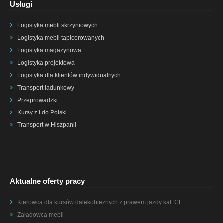
Usługi
Logistyka mebli skrzyniowych
Logistyka mebli tapicerowanych
Logistyka magazynowa
Logistyka projektowa
Logistyka dla klientów indywidualnych
Transport ładunkowy
Przeprowadzki
Kursy z i do Polski
Transport w Hiszpanii
Aktualne oferty pracy
Kierowca dla kursów dalekobieżnych z prawem jazdy kat. CE
Załadowca mebli