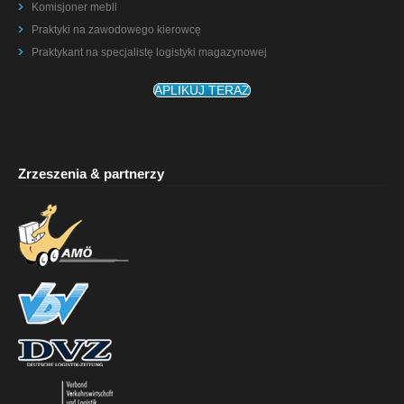
Komisjoner mebli
Praktyki na zawodowego kierowcę
Praktykant na specjalistę logistyki magazynowej
APLIKUJ TERAZ
Zrzeszenia & partnerzy