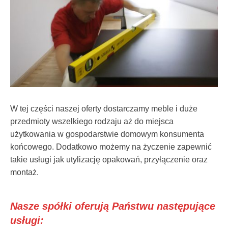
W tej części naszej oferty dostarczamy meble i duże
przedmioty wszelkiego rodzaju aż do miejsca
użytkowania w gospodarstwie domowym konsumenta
końcowego. Dodatkowo możemy na życzenie zapewnić
takie usługi jak utylizację opakowań, przyłączenie oraz
montaż.
Nasze spółki oferują Państwu następujące
usługi: